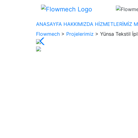
ANASAYFA
HAKKIMIZDA
HİZMETLERİMİZ
M
Flowmech
>
Projelerimiz
>
Yünsa Tekstil İp