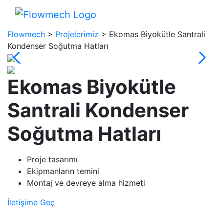
Flowmech
>
Projelerimiz
>
Ekomas Biyokütle Santrali
Kondenser Soğutma Hatları
Ekomas Biyokütle
Santrali Kondenser
Soğutma Hatları
Proje tasarımı
Ekipmanların temini
Montaj ve devreye alma hizmeti
İletişime Geç