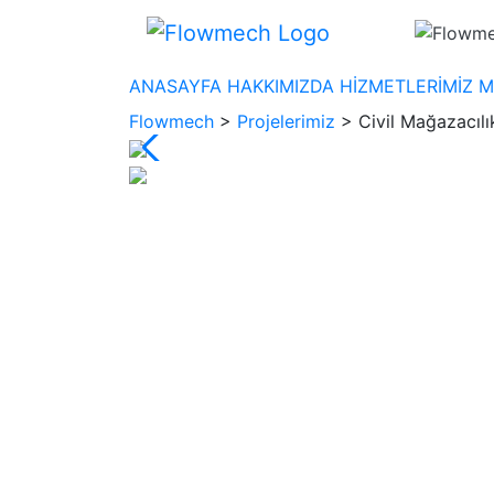
ANASAYFA
HAKKIMIZDA
HİZMETLERİMİZ
M
Flowmech
>
Projelerimiz
>
Civil Mağazacılı