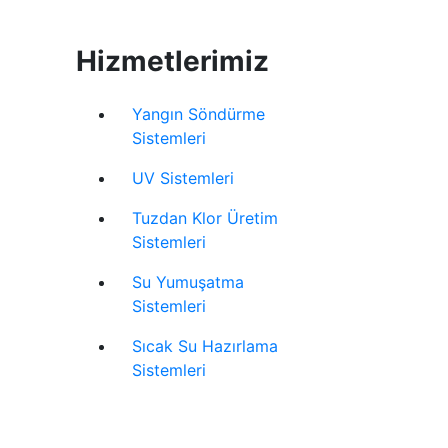
Hizmetlerimiz
Yangın Söndürme
Sistemleri
UV Sistemleri
Tuzdan Klor Üretim
Sistemleri
Su Yumuşatma
Sistemleri
Sıcak Su Hazırlama
Sistemleri
Web Tasarım
:
indensi