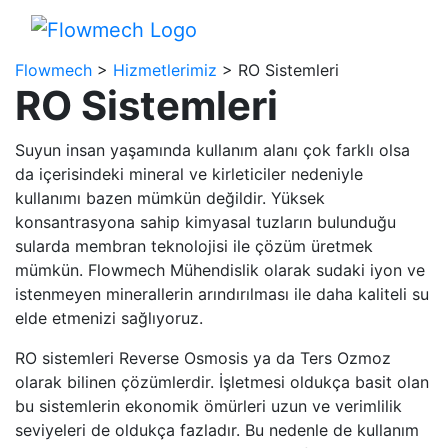
Flowmech
>
Hizmetlerimiz
>
RO Sistemleri
RO Sistemleri
Suyun insan yaşamında kullanım alanı çok farklı olsa
da içerisindeki mineral ve kirleticiler nedeniyle
kullanımı bazen mümkün değildir. Yüksek
konsantrasyona sahip kimyasal tuzların bulunduğu
sularda membran teknolojisi ile çözüm üretmek
mümkün. Flowmech Mühendislik olarak sudaki iyon ve
istenmeyen minerallerin arındırılması ile daha kaliteli su
elde etmenizi sağlıyoruz.
RO sistemleri Reverse Osmosis ya da Ters Ozmoz
olarak bilinen çözümlerdir. İşletmesi oldukça basit olan
bu sistemlerin ekonomik ömürleri uzun ve verimlilik
seviyeleri de oldukça fazladır. Bu nedenle de kullanım