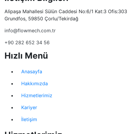
Alipaşa Mahallesi Sülün Caddesi No:6/1 Kat:3 Ofis:303
Grundfos, 59850 Çorlu/Tekirdağ
info@flowmech.com.tr
+90 282 652 34 56
Hızlı Menü
Anasayfa
Hakkımızda
Hizmetlerimiz
Kariyer
İletişim