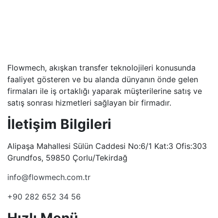
Flowmech, akışkan transfer teknolojileri konusunda
faaliyet gösteren ve bu alanda dünyanın önde gelen
firmaları ile iş ortaklığı yaparak müşterilerine satış ve
satış sonrası hizmetleri sağlayan bir firmadır.
İletişim Bilgileri
Alipaşa Mahallesi Sülün Caddesi No:6/1 Kat:3 Ofis:303
Grundfos, 59850 Çorlu/Tekirdağ
info@flowmech.com.tr
+90 282 652 34 56
Hızlı Menü