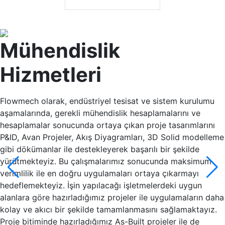
Mühendislik
Hizmetleri
Flowmech olarak, endüstriyel tesisat ve sistem kurulumu
aşamalarında, gerekli mühendislik hesaplamalarını ve
hesaplamalar sonucunda ortaya çıkan proje tasarımlarını
P&ID, Avan Projeler, Akış Diyagramları, 3D Solid modelleme
gibi dökümanlar ile destekleyerek başarılı bir şekilde
yürütmekteyiz. Bu çalışmalarımız sonucunda maksimum
verimlilik ile en doğru uygulamaları ortaya çıkarmayı
hedeflemekteyiz. İşin yapılacağı işletmelerdeki uygun
alanlara göre hazırladığımız projeler ile uygulamaların daha
kolay ve akıcı bir şekilde tamamlanmasını sağlamaktayız.
Proje bitiminde hazırladığımız As-Built projeler ile de