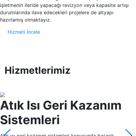
işletmenin ileride yapacağı revizyon veya kapasite artışı
durumlarında ilave edecekleri projelere de altyapı
hazırlamış olmaktayız.
Hizmeti İncele
/
Hizmetlerimiz
Atık Isı Geri Kazanım
Sistemleri
Atık ısı geri kazanım sistemleri konusunda başarılı