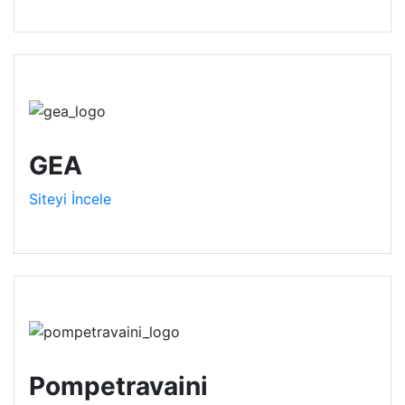
Isı Geri
Kazanım
GEA
Siteyi İncele
Pompetravaini